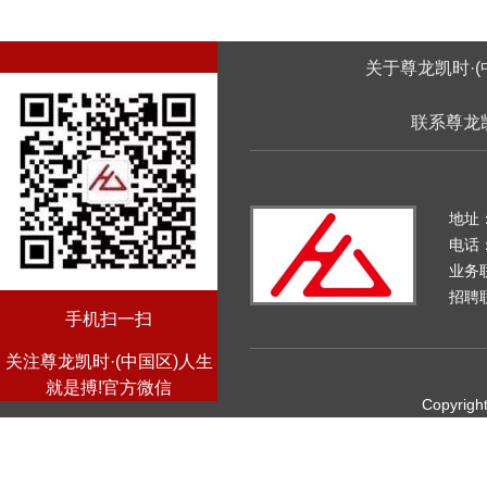
关于尊龙凯时·(
联系尊龙凯
地址
电话：
业务
招聘
手机扫一扫
关注尊龙凯时·(中国区)人生
就是搏!官方微信
Copyright