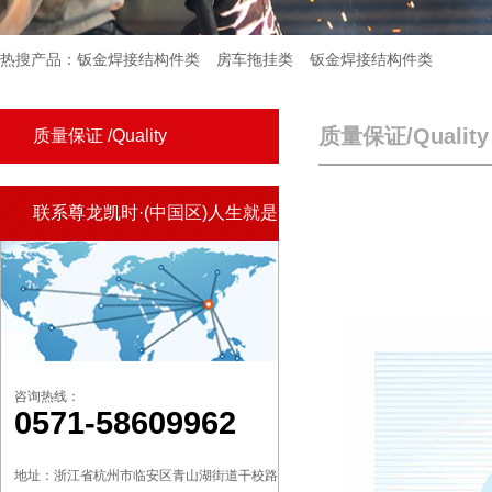
热搜产品：
钣金焊接结构件类
房车拖挂类
钣金焊接结构件类
质量保证/Quality
质量保证 /
Quality
联系尊龙凯时·(中国区)人生就是
搏!/Contact Us
咨询热线：
0571-58609962
地址：浙江省杭州市临安区青山湖街道干校路